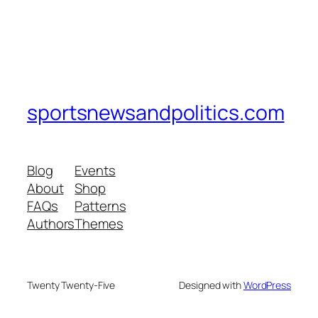
sportsnewsandpolitics.com
Blog
Events
About
Shop
FAQs
Patterns
Authors
Themes
Twenty Twenty-Five
Designed with
WordPress